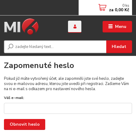
0
ks
za
0,00 Kč
Menu
Hledat
Zapomenuté heslo
Pokud již máte vytvořený účet, ale zapomněli jste své heslo, zadejte
svou e-mailovou adresu, kterou jste uvedli při registraci. Zašleme Vám
na ni e-mail s odkazem pro nastavení nového hesla.
Váš e-mail:
Obnovit heslo