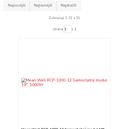
Nejnovější
Nejlevnější
Nejdražší
Zobrazuji 1-31 z 31
strana
z 1