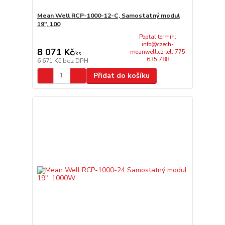
Mean Well RCP-1000-12-C, Samostatný modul
19", 100
Poptat termín:
info@czech-
8 071 Kč
meanwell.cz tel: 775
/
ks
635 788
6 671 Kč
bez DPH
Přidat do košíku