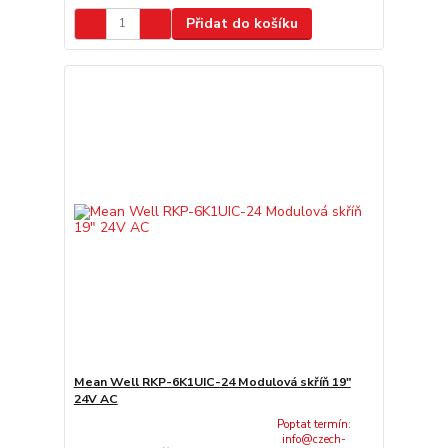
Přidat do košíku
Mean Well RKP-6K1UIC-24 Modulová skříň 19"
24V AC
Poptat termín:
info@czech-