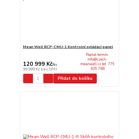
Mean Well RCP-CMU-1 Kontrolní ovládací panel
Poptat termín:
info@czech-
120 999 Kč
meanwell.cz tel: 775
/
ks
635 788
99 999 Kč
bez DPH
Přidat do košíku