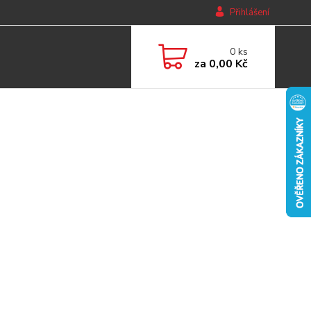
Přihlášení
0
ks
za
0,00 Kč