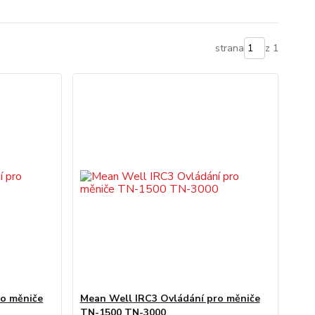
strana
z 1
ro měniče
Mean Well IRC3 Ovládání pro měniče
TN-1500 TN-3000