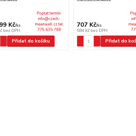
Poptat termín:
Pop
info@czech-
in
99 Kč
707 Kč
meanwell.cz tel:
mean
/
ks
/
ks
775 635 788
77
Kč
bez DPH
584 Kč
bez DPH
Přidat do košíku
Přidat do ko