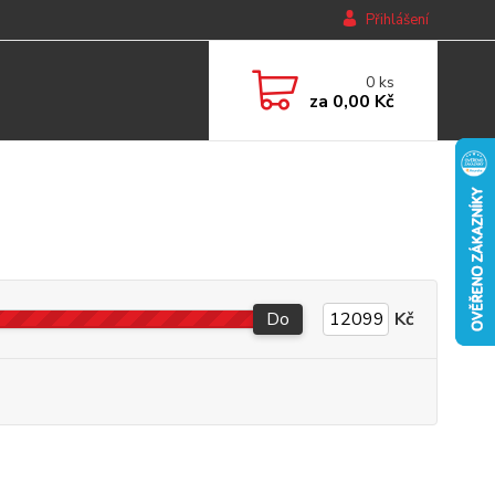
Přihlášení
0
ks
za
0,00 Kč
Do
Kč