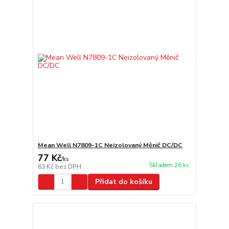
Mean Well N7809-1C Neizolovaný Měnič DC/DC
77 Kč
/
ks
Skladem 26 ks
63 Kč
bez DPH
Přidat do košíku