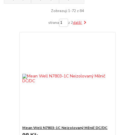
Zobrazuji 1-72 z 84
strana
z 2
další
Mean Well N7803-1C Neizolovaný Měnič DC/DC