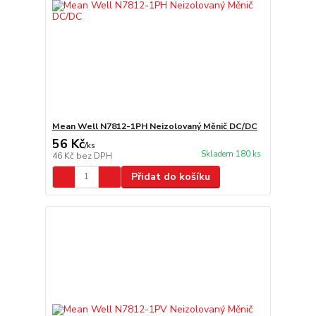
Mean Well N7812-1PH Neizolovaný Měnič DC/DC
56 Kč
/
ks
Skladem 180 ks
46 Kč
bez DPH
Přidat do košíku