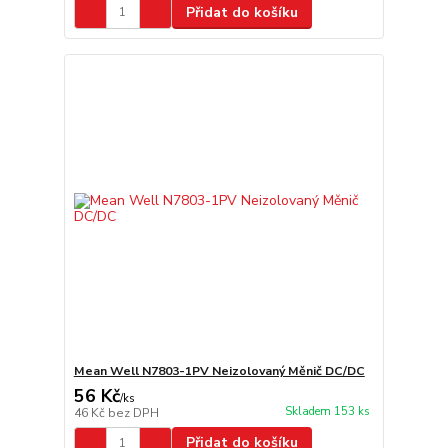
Přidat do košíku
Mean Well N7803-1PV Neizolovaný Měnič DC/DC
56 Kč
/
ks
Skladem 153 ks
46 Kč
bez DPH
Přidat do košíku