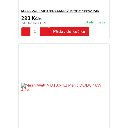
Mean Well NID100-24 Měnič DC/DC 100W 24V
293 Kč
/
ks
Skladem 62 ks
242 Kč
bez DPH
Přidat do košíku