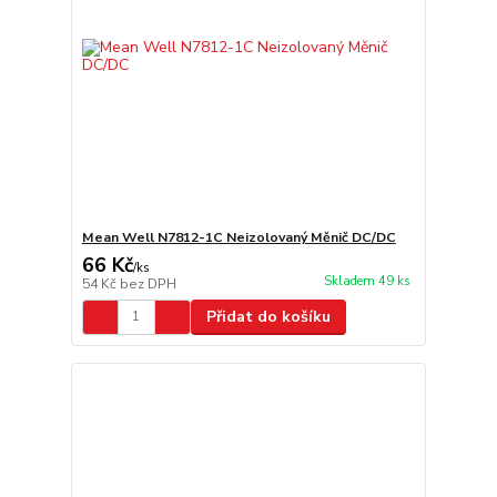
Mean Well N7812-1C Neizolovaný Měnič DC/DC
66 Kč
/
ks
Skladem 49 ks
54 Kč
bez DPH
Přidat do košíku