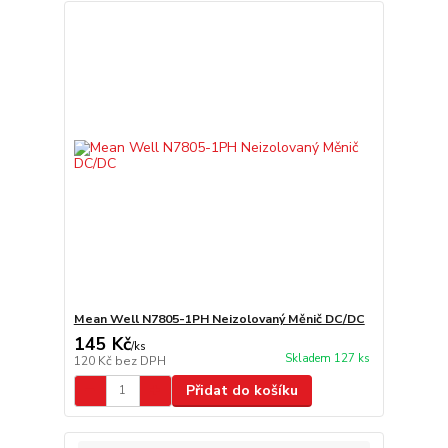
Mean Well N7805-1PH Neizolovaný Měnič DC/DC
145 Kč
/
ks
Skladem 127 ks
120 Kč
bez DPH
Přidat do košíku