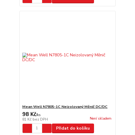
Mean Well N7805-1C Neizolovaný Měnič DC/DC
98 Kč
/
ks
Není skladem
81 Kč
bez DPH
Přidat do košíku