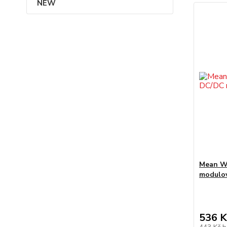
NEW
Mean W
modulo
536 K