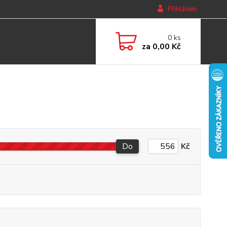
Přihlášení
0
ks
za
0,00 Kč
Do
Kč