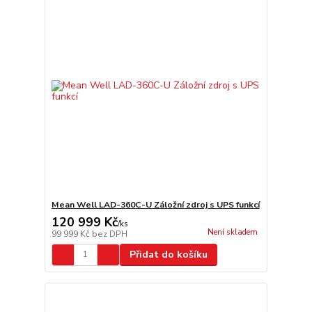
Mean Well LAD-360C-U Záložní zdroj s UPS funkcí
120 999 Kč
/
ks
Není skladem
99 999 Kč
bez DPH
Přidat do košíku