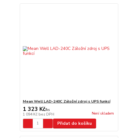
Mean Well LAD-240C Záložní zdroj s UPS funkcí
1 323 Kč
/
ks
Není skladem
1 094 Kč
bez DPH
Přidat do košíku