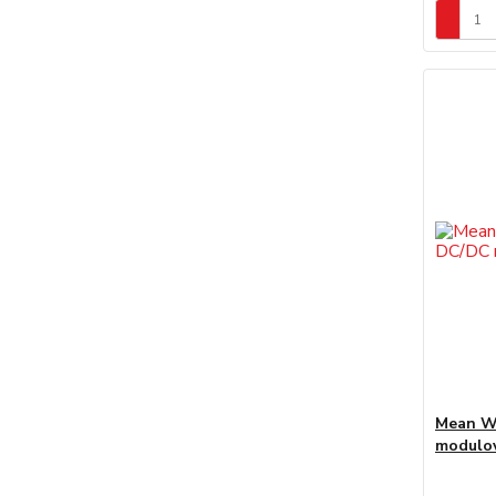
Mean W
modulo