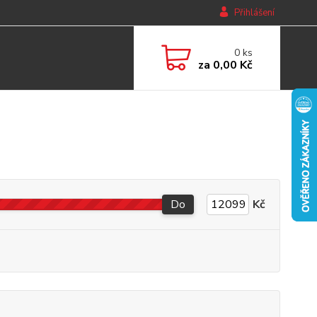
Přihlášení
0
ks
za
0,00 Kč
Do
Kč