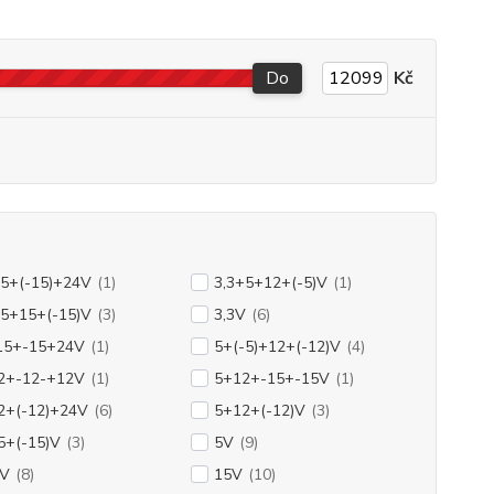
Do
Kč
+5+(-15)+24V
(1)
3,3+5+12+(-5)V
(1)
+5+15+(-15)V
(3)
3,3V
(6)
15+-15+24V
(1)
5+(-5)+12+(-12)V
(4)
2+-12-+12V
(1)
5+12+-15+-15V
(1)
2+(-12)+24V
(6)
5+12+(-12)V
(3)
5+(-15)V
(3)
5V
(9)
5V
(8)
15V
(10)