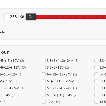
Kč
Od
adem
í OUT
+5+(-5)+12V
(2)
3,3+5+(-12)+24V
(3)
3,3
+5+12+(-12)V
(3)
3,3+5+12V
(1)
3,3
-5+12+-12V
(1)
5+-12+-12+24V
(1)
5+-
-5)+12V
(3)
5+(-5)+15+(-15)V
(3)
5+1
12+-15+-24V
(1)
5+12+-24+-24V
(1)
5+1
12+24V
(3)
5+15+(-15)+24V
(7)
5+1
V
(6)
12V
(10)
13,