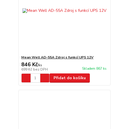
Mean Well AD-55A Zdroj s funkcí UPS 12V
846 Kč
/
ks
Skladem 867 ks
699 Kč
bez DPH
Přidat do košíku