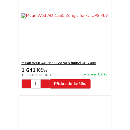
Mean Well AD-155C Zdroj s funkcí UPS 48V
1 641 Kč
/
ks
Skladem 314 ks
1 356 Kč
bez DPH
Přidat do košíku