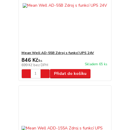
Mean Well AD-55B Zdroj s funkcí UPS 24V
846 Kč
/
ks
Skladem 65 ks
699 Kč
bez DPH
Přidat do košíku