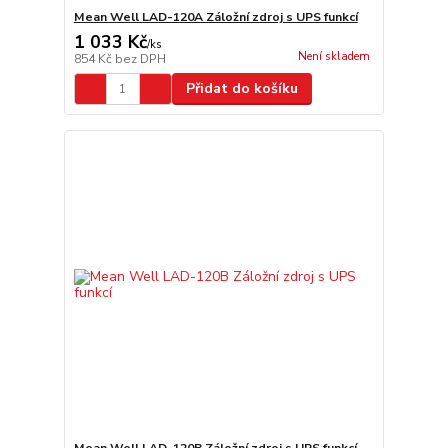
Mean Well LAD-120A Záložní zdroj s UPS funkcí
1 033 Kč
/
ks
Není skladem
854 Kč
bez DPH
Přidat do košíku
Mean Well LAD-120B Záložní zdroj s UPS funkcí