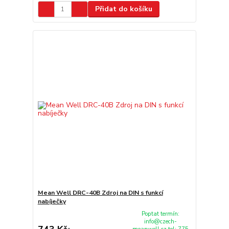
Přidat do košíku
Mean Well DRC-40B Zdroj na DIN s funkcí
nabíječky
Poptat termín:
info@czech-