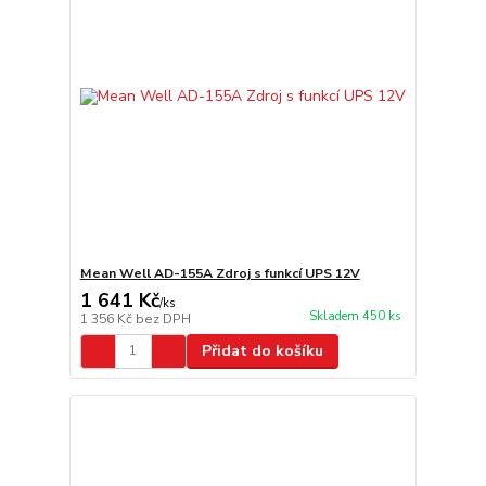
Mean Well AD-155A Zdroj s funkcí UPS 12V
1 641 Kč
/
ks
Skladem 450 ks
1 356 Kč
bez DPH
Přidat do košíku