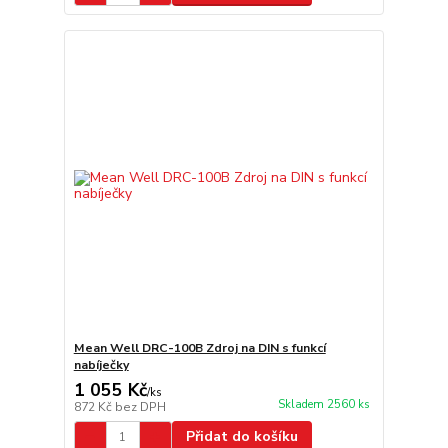
Mean Well DRC-100B Zdroj na DIN s funkcí
nabíječky
1 055 Kč
/
ks
Skladem 2560 ks
872 Kč
bez DPH
Přidat do košíku