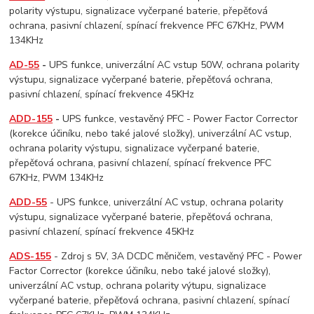
polarity výstupu, signalizace vyčerpané baterie, přepěťová
ochrana, pasivní chlazení, spínací frekvence PFC 67KHz, PWM
134KHz
AD-55
-
UPS funkce, univerzální AC vstup 50W, ochrana polarity
výstupu, signalizace vyčerpané baterie, přepěťová ochrana,
pasivní chlazení, spínací frekvence 45KHz
ADD-155
-
UPS funkce, vestavěný PFC - Power Factor Corrector
(korekce účiníku, nebo také jalové složky), univerzální AC vstup,
ochrana polarity výstupu, signalizace vyčerpané baterie,
přepěťová ochrana, pasivní chlazení, spínací frekvence PFC
67KHz, PWM 134KHz
ADD-55
- UPS funkce, univerzální AC vstup, ochrana polarity
výstupu, signalizace vyčerpané baterie, přepěťová ochrana,
pasivní chlazení, spínací frekvence 45KHz
ADS-155
- Zdroj s 5V, 3A DCDC měničem, vestavěný PFC - Power
Factor Corrector (korekce účiníku, nebo také jalové složky),
univerzální AC vstup, ochrana polarity výtupu, signalizace
vyčerpané baterie, přepěťová ochrana, pasivní chlazení, spínací