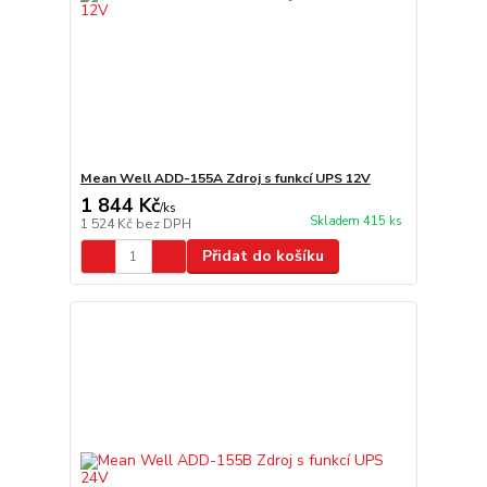
Mean Well ADD-155A Zdroj s funkcí UPS 12V
1 844 Kč
/
ks
Skladem 415 ks
1 524 Kč
bez DPH
Přidat do košíku