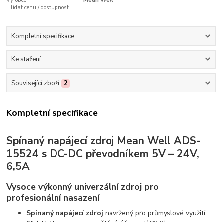
Výrobce:
Mean Well
Hlídat cenu / dostupnost
Kompletní specifikace
Ke stažení
Související zboží
2
Kompletní specifikace
Spínaný napájecí zdroj Mean Well ADS-
15524 s DC-DC převodníkem 5V – 24V,
6,5A
Vysoce výkonný univerzální zdroj pro
profesionální nasazení
Spínaný napájecí zdroj
navržený pro průmyslové využití