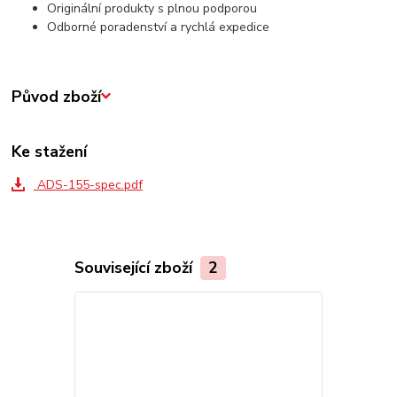
Originální produkty s plnou podporou
Odborné poradenství a rychlá expedice
Původ zboží
Ke stažení
ADS-155-spec.pdf
Související zboží
2