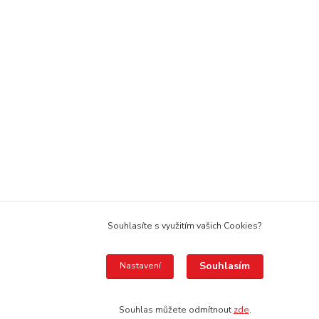
Souhlasíte s využitím vašich Cookies?
Souhlasím
Nastavení
Souhlas můžete odmítnout
zde
.