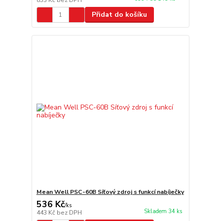
833 Kč
bez DPH
Přidat do košíku
Mean Well PSC-60B Síťový zdroj s funkcí nabíječky
536 Kč
/
ks
Skladem 34 ks
443 Kč
bez DPH