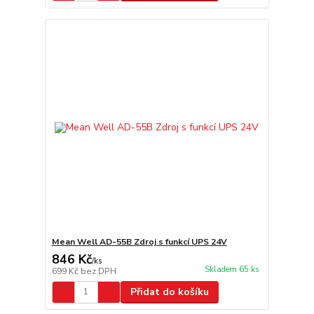
Mean Well AD-55B Zdroj s funkcí UPS 24V
846 Kč
/
ks
Skladem 65 ks
699 Kč
bez DPH
Přidat do košíku