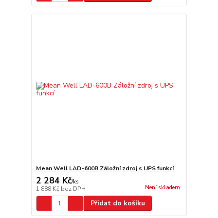
Mean Well LAD-600B Záložní zdroj s UPS funkcí
2 284 Kč
/
ks
Není skladem
1 888 Kč
bez DPH
Přidat do košíku