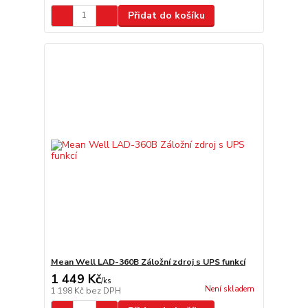
Přidat do košíku
Mean Well LAD-360B Záložní zdroj s UPS funkcí
1 449 Kč
/
ks
Není skladem
1 198 Kč
bez DPH