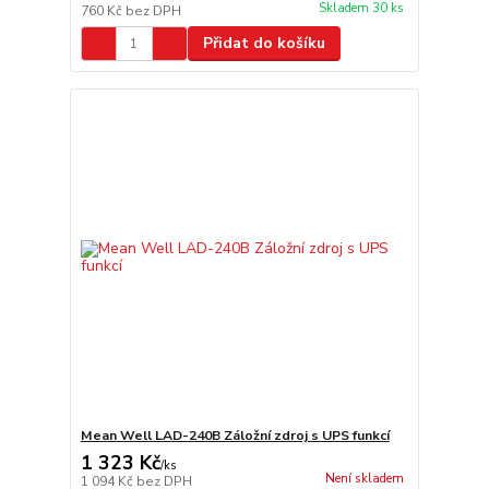
Skladem 30 ks
760 Kč
bez DPH
Přidat do košíku
Mean Well LAD-240B Záložní zdroj s UPS funkcí
1 323 Kč
/
ks
Není skladem
1 094 Kč
bez DPH