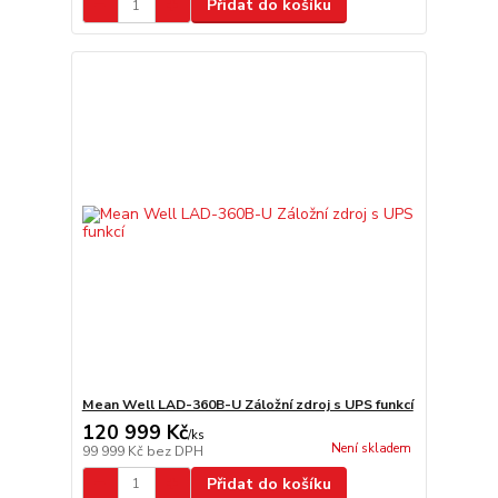
Přidat do košíku
Mean Well LAD-360B-U Záložní zdroj s UPS funkcí
120 999 Kč
/
ks
Není skladem
99 999 Kč
bez DPH
Přidat do košíku