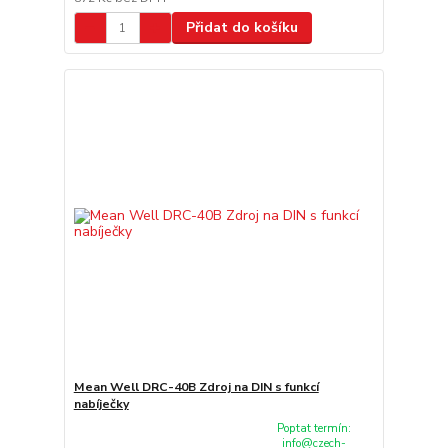
Přidat do košíku
Mean Well DRC-40B Zdroj na DIN s funkcí
nabíječky
Poptat termín:
info@czech-