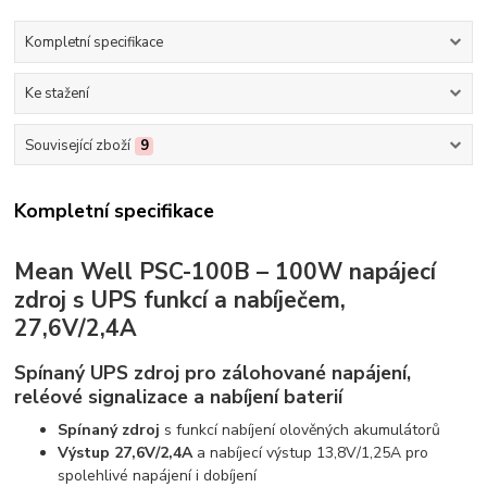
Kompletní specifikace
Ke stažení
Související zboží
9
Kompletní specifikace
Mean Well PSC-100B – 100W napájecí
zdroj s UPS funkcí a nabíječem,
27,6V/2,4A
Spínaný UPS zdroj pro zálohované napájení,
reléové signalizace a nabíjení baterií
Spínaný zdroj
s funkcí nabíjení olověných akumulátorů
Výstup 27,6V/2,4A
a nabíjecí výstup 13,8V/1,25A pro
spolehlivé napájení i dobíjení