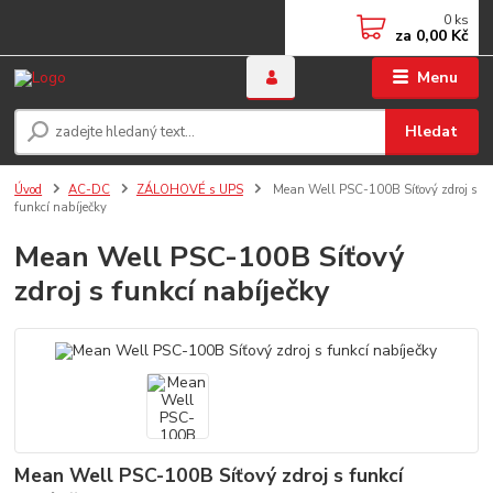
0
ks
za
0,00 Kč
Menu
Hledat
Úvod
AC-DC
ZÁLOHOVÉ s UPS
Mean Well PSC-100B Síťový zdroj s
funkcí nabíječky
Mean Well PSC-100B Síťový
zdroj s funkcí nabíječky
Mean Well PSC-100B Síťový zdroj s funkcí