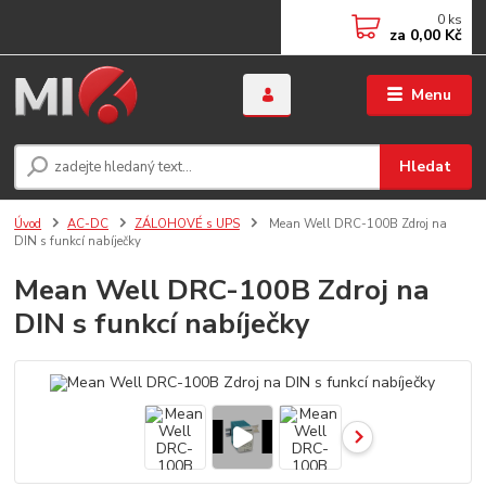
0
ks
za
0,00 Kč
Menu
Hledat
Úvod
AC-DC
ZÁLOHOVÉ s UPS
Mean Well DRC-100B Zdroj na
DIN s funkcí nabíječky
Mean Well DRC-100B Zdroj na
DIN s funkcí nabíječky