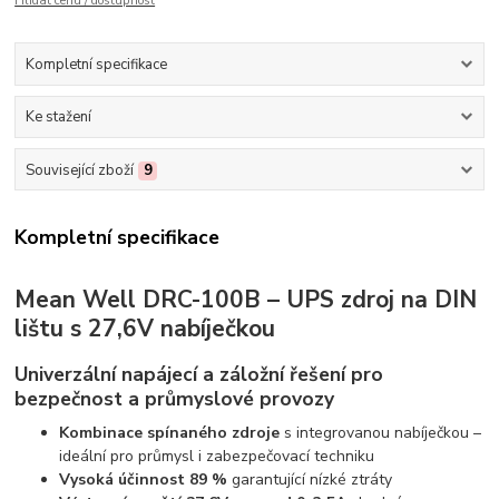
Hlídat cenu / dostupnost
Kompletní specifikace
Ke stažení
Související zboží
9
Kompletní specifikace
Mean Well DRC-100B – UPS zdroj na DIN
lištu s 27,6V nabíječkou
Univerzální napájecí a záložní řešení pro
bezpečnost a průmyslové provozy
Kombinace spínaného zdroje
s integrovanou nabíječkou –
ideální pro průmysl i zabezpečovací techniku
Vysoká účinnost 89 %
garantující nízké ztráty