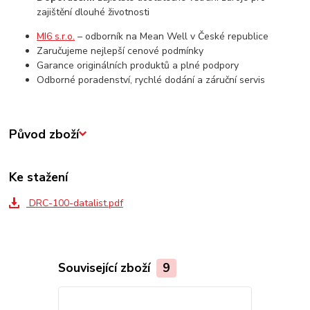
zajištění dlouhé životnosti
MI6 s.r.o.
– odborník na Mean Well v České republice
Zaručujeme nejlepší cenové podmínky
Garance originálních produktů a plné podpory
Odborné poradenství, rychlé dodání a záruční servis
Původ zboží
Ke stažení
DRC-100-datalist.pdf
Související zboží
9