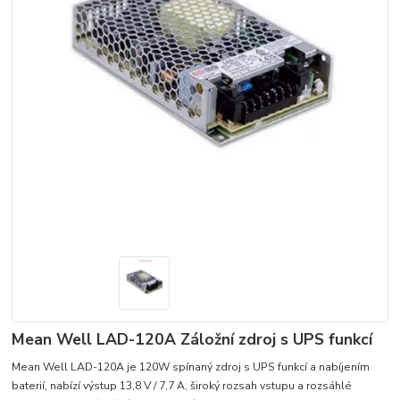
Mean Well LAD-120A Záložní zdroj s UPS funkcí
Mean Well LAD-120A je 120W spínaný zdroj s UPS funkcí a nabíjením
baterií, nabízí výstup 13,8 V / 7,7 A, široký rozsah vstupu a rozsáhlé