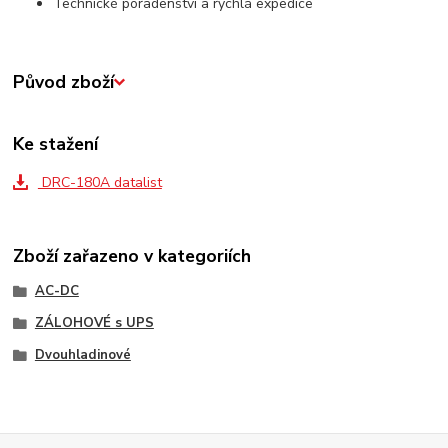
Technické poradenství a rychlá expedice
Původ zboží
Ke stažení
DRC-180A datalist
Zboží zařazeno v kategoriích
AC-DC
ZÁLOHOVÉ s UPS
Dvouhladinové