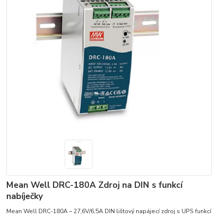
Mean Well DRC-180A Zdroj na DIN s funkcí
nabíječky
Mean Well DRC-180A – 27,6V/6,5A DIN lištový napájecí zdroj s UPS funkcí