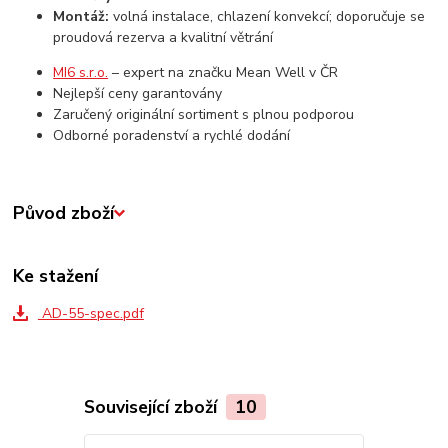
Montáž:
volná instalace, chlazení konvekcí; doporučuje se
proudová rezerva a kvalitní větrání
MI6 s.r.o.
– expert na značku Mean Well v ČR
Nejlepší ceny garantovány
Zaručený originální sortiment s plnou podporou
Odborné poradenství a rychlé dodání
Původ zboží
Ke stažení
AD-55-spec.pdf
Související zboží
10