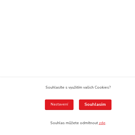
Souhlasíte s využitím vašich Cookies?
Souhlasím
Nastavení
Souhlas můžete odmítnout
zde
.