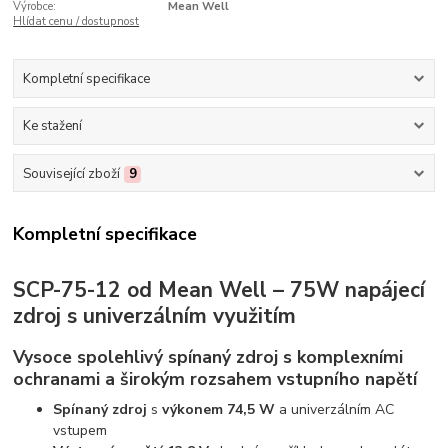
Výrobce:
Mean Well
Hlídat cenu / dostupnost
Kompletní specifikace
Ke stažení
Související zboží
9
Kompletní specifikace
SCP-75-12 od Mean Well – 75W napájecí
zdroj s univerzálním využitím
Vysoce spolehlivý spínaný zdroj s komplexními
ochranami a širokým rozsahem vstupního napětí
Spínaný zdroj
s
výkonem 74,5 W
a univerzálním AC
vstupem