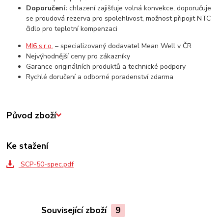
Doporučení:
chlazení zajišťuje volná konvekce, doporučuje
se proudová rezerva pro spolehlivost, možnost připojit NTC
čidlo pro teplotní kompenzaci
MI6 s.r.o.
– specializovaný dodavatel Mean Well v ČR
Nejvýhodnější ceny pro zákazníky
Garance originálních produktů a technické podpory
Rychlé doručení a odborné poradenství zdarma
Původ zboží
Ke stažení
SCP-50-spec.pdf
Související zboží
9