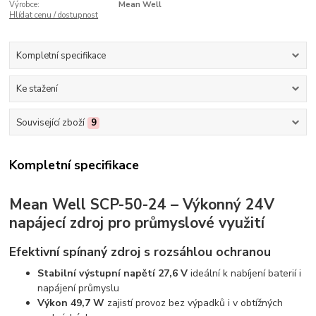
Výrobce:
Mean Well
Hlídat cenu / dostupnost
Kompletní specifikace
Ke stažení
Související zboží
9
Kompletní specifikace
Mean Well SCP-50-24 – Výkonný 24V
napájecí zdroj pro průmyslové využití
Efektivní spínaný zdroj s rozsáhlou ochranou
Stabilní výstupní napětí 27,6 V
ideální k nabíjení baterií i
napájení průmyslu
Výkon 49,7 W
zajistí provoz bez výpadků i v obtížných