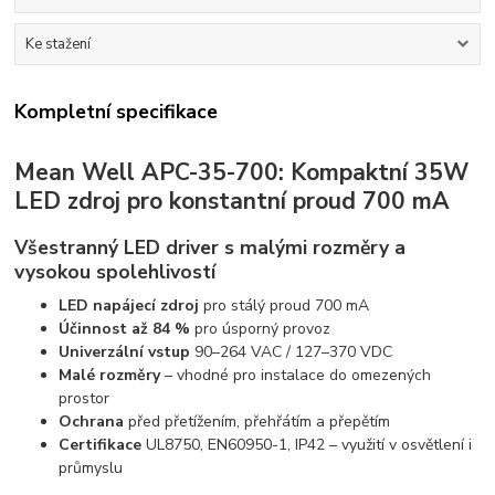
Ke stažení
Kompletní specifikace
Mean Well APC-35-700: Kompaktní 35W
LED zdroj pro konstantní proud 700 mA
Všestranný LED driver s malými rozměry a
vysokou spolehlivostí
LED napájecí zdroj
pro stálý proud 700 mA
Účinnost až 84 %
pro úsporný provoz
Univerzální vstup
90–264 VAC / 127–370 VDC
Malé rozměry
– vhodné pro instalace do omezených
prostor
Ochrana
před přetížením, přehřátím a přepětím
Certifikace
UL8750, EN60950-1, IP42 – využití v osvětlení i
průmyslu