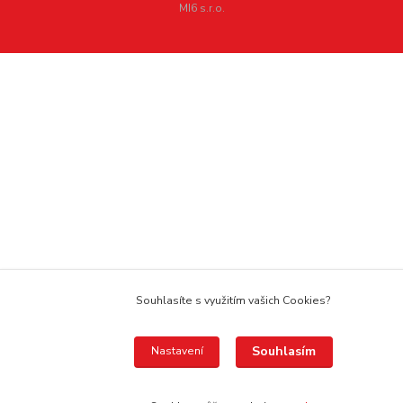
MI6 s.r.o.
Souhlasíte s využitím vašich Cookies?
Souhlasím
Nastavení