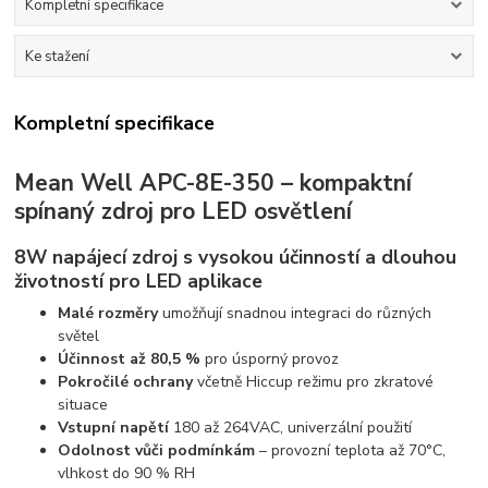
Kompletní specifikace
Ke stažení
Kompletní specifikace
Mean Well APC-8E-350 – kompaktní
spínaný zdroj pro LED osvětlení
8W napájecí zdroj s vysokou účinností a dlouhou
životností pro LED aplikace
Malé rozměry
umožňují snadnou integraci do různých
světel
Účinnost až 80,5 %
pro úsporný provoz
Pokročilé ochrany
včetně Hiccup režimu pro zkratové
situace
Vstupní napětí
180 až 264VAC, univerzální použití
Odolnost vůči podmínkám
– provozní teplota až 70°C,
vlhkost do 90 % RH