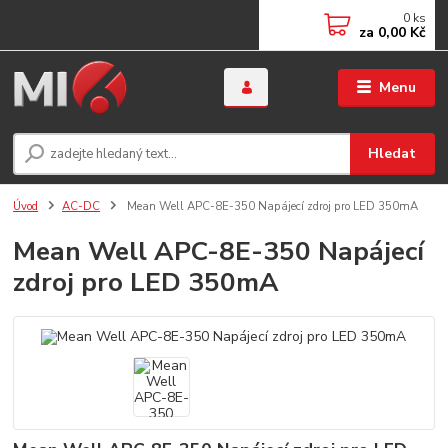
0
ks
za
0,00 Kč
Menu
Hledat
Úvod
AC-DC
Mean Well APC-8E-350 Napájecí zdroj pro LED 350mA
Mean Well APC-8E-350 Napájecí
zdroj pro LED 350mA