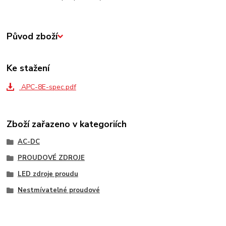
Původ zboží
Ke stažení
APC-8E-spec.pdf
Zboží zařazeno v kategoriích
AC-DC
PROUDOVÉ ZDROJE
LED zdroje proudu
Nestmívatelné proudové