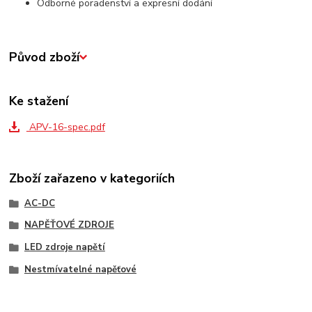
Odborné poradenství a expresní dodání
Původ zboží
Ke stažení
APV-16-spec.pdf
Zboží zařazeno v kategoriích
AC-DC
NAPĚŤOVÉ ZDROJE
LED zdroje napětí
Nestmívatelné napěťové