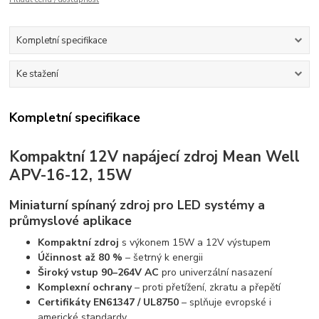
Kompletní specifikace
Ke stažení
Kompletní specifikace
Kompaktní 12V napájecí zdroj Mean Well
APV-16-12, 15W
Miniaturní spínaný zdroj pro LED systémy a
průmyslové aplikace
Kompaktní zdroj
s výkonem 15W a 12V výstupem
Účinnost až 80 %
– šetrný k energii
Široký vstup 90–264V AC
pro univerzální nasazení
Komplexní ochrany
– proti přetížení, zkratu a přepětí
Certifikáty EN61347 / UL8750
– splňuje evropské i
americké standardy