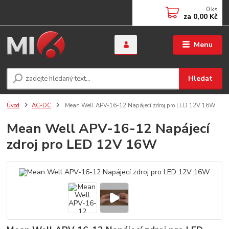
0
ks
za
0,00 Kč
Menu
Hledat
Úvod
AC-DC
Mean Well APV-16-12 Napájecí zdroj pro LED 12V 16W
Mean Well APV-16-12 Napájecí
zdroj pro LED 12V 16W