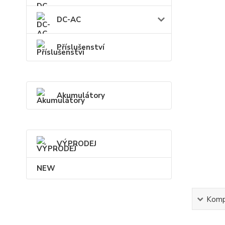
DC-AC
Příslušenství
Akumulátory
VÝPRODEJ
NEW
Kompl