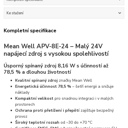
Ke stažení
Kompletní specifikace
Mean Well APV-8E-24 – Malý 24V
napájecí zdroj s vysokou spolehlivostí
Úsporný spínaný zdroj 8,16 W s účinností až
78,5 % a dlouhou životností
Kvalitní spínaný zdroj
značky Mean Well
Energetická účinnost 78,5 %
– šetří energii a snižuje
náklady
Kompaktní velikost
pro snadnou integraci i v malých
prostorech
Ochrana proti přetížení i přepětí
zajišťuje bezpečný
provoz
Široký teplotní rozsah
od –30 do +70 °C