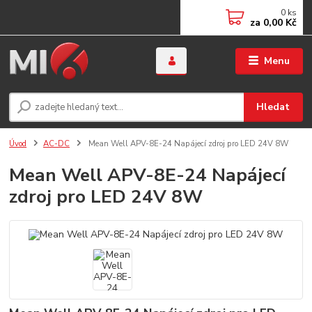
0
ks
za
0,00 Kč
Menu
Hledat
Úvod
AC-DC
Mean Well APV-8E-24 Napájecí zdroj pro LED 24V 8W
Mean Well APV-8E-24 Napájecí
zdroj pro LED 24V 8W