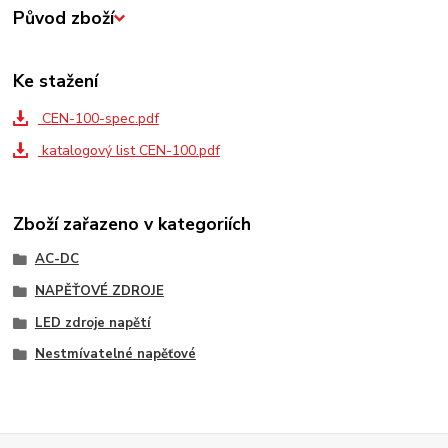
Původ zboží
Ke stažení
CEN-100-spec.pdf
katalogový list CEN-100.pdf
Zboží zařazeno v kategoriích
AC-DC
NAPĚŤOVÉ ZDROJE
LED zdroje napětí
Nestmívatelné napěťové