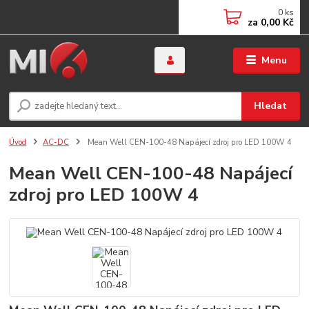
0
ks
za
0,00 Kč
Menu
Hledat
Úvod
AC-DC
Mean Well CEN-100-48 Napájecí zdroj pro LED 100W 4
Mean Well CEN-100-48 Napájecí
zdroj pro LED 100W 4