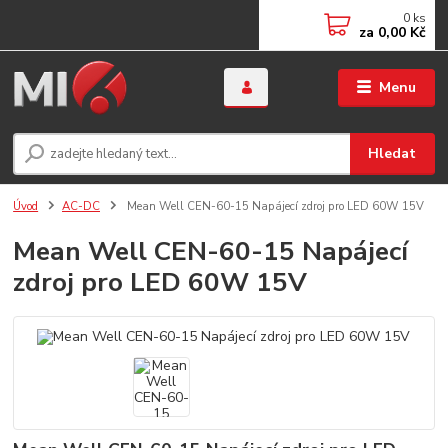
0
ks
za
0,00 Kč
Menu
Hledat
Úvod
AC-DC
Mean Well CEN-60-15 Napájecí zdroj pro LED 60W 15V
Mean Well CEN-60-15 Napájecí
zdroj pro LED 60W 15V