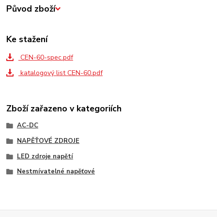
Původ zboží
Ke stažení
CEN-60-spec.pdf
katalogový list CEN-60.pdf
Zboží zařazeno v kategoriích
AC-DC
NAPĚŤOVÉ ZDROJE
LED zdroje napětí
Nestmívatelné napěťové