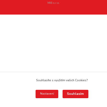
MI6 s.r.o.
Souhlasíte s využitím vašich Cookies?
Souhlasím
Nastavení