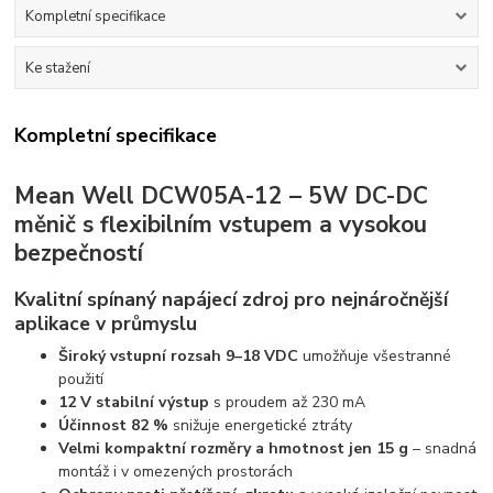
Kompletní specifikace
Ke stažení
Kompletní specifikace
Mean Well DCW05A-12 – 5W DC-DC
měnič s flexibilním vstupem a vysokou
bezpečností
Kvalitní spínaný napájecí zdroj pro nejnáročnější
aplikace v průmyslu
Široký vstupní rozsah 9–18 VDC
umožňuje všestranné
použití
12 V stabilní výstup
s proudem až 230 mA
Účinnost 82 %
snižuje energetické ztráty
Velmi kompaktní rozměry a hmotnost jen 15 g
– snadná
montáž i v omezených prostorách