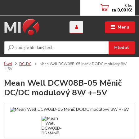
0
ks
za
0,00 Kč
Menu
Hledat
Úvod
DC-DC
Mean Well DCW08B-05 Měnič DC/DC modulový 8W
+-5V
Mean Well DCW08B-05 Měnič
DC/DC modulový 8W +-5V