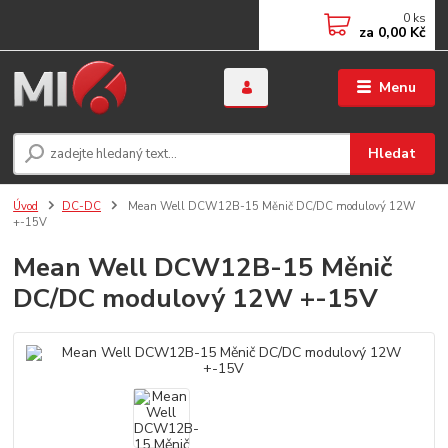
0
ks
za
0,00 Kč
Menu
Hledat
Úvod
DC-DC
Mean Well DCW12B-15 Měnič DC/DC modulový 12W
+-15V
Mean Well DCW12B-15 Měnič
DC/DC modulový 12W +-15V