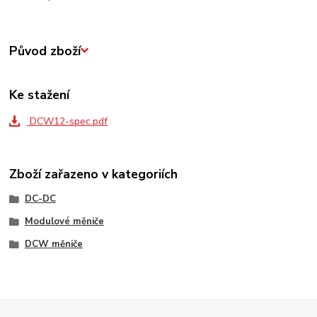
Původ zboží
Ke stažení
DCW12-spec.pdf
Zboží zařazeno v kategoriích
DC-DC
Modulové měniče
DCW měniče