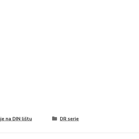
je na DIN lištu
DR serie