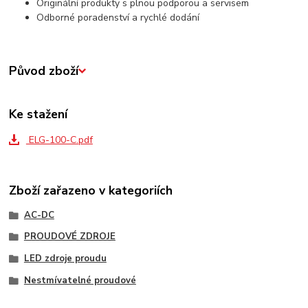
Originální produkty s plnou podporou a servisem
Odborné poradenství a rychlé dodání
Původ zboží
Ke stažení
ELG-100-C.pdf
Zboží zařazeno v kategoriích
AC-DC
PROUDOVÉ ZDROJE
LED zdroje proudu
Nestmívatelné proudové