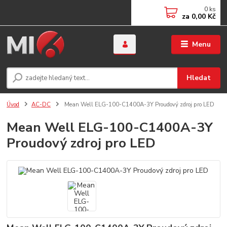
0
ks
za
0,00 Kč
Menu
Hledat
Úvod
AC-DC
Mean Well ELG-100-C1400A-3Y Proudový zdroj pro LED
Mean Well ELG-100-C1400A-3Y
Proudový zdroj pro LED