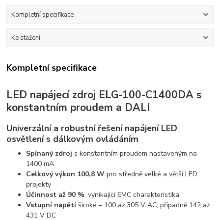
Kompletní specifikace
Ke stažení
Kompletní specifikace
LED napájecí zdroj ELG-100-C1400DA s
konstantním proudem a DALI
Univerzální a robustní řešení napájení LED
osvětlení s dálkovým ovládáním
Spínaný zdroj
s konstantním proudem nastaveným na
1400 mA
Celkový výkon 100,8 W
pro středně velké a větší LED
projekty
Účinnost až 90 %
, vynikající EMC charakteristika
Vstupní napětí
široké – 100 až 305 V AC, případně 142 až
431 V DC