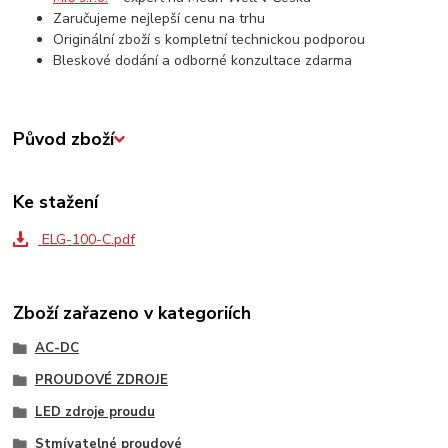
Zaručujeme nejlepší cenu na trhu
Originální zboží s kompletní technickou podporou
Bleskové dodání a odborné konzultace zdarma
Původ zboží
Ke stažení
ELG-100-C.pdf
Zboží zařazeno v kategoriích
AC-DC
PROUDOVÉ ZDROJE
LED zdroje proudu
Stmívatelné proudové