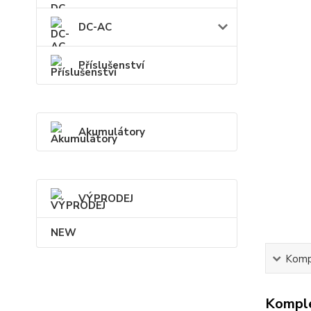
DC-AC
Příslušenství
Akumulátory
VÝPRODEJ
NEW
Kompl
Komple