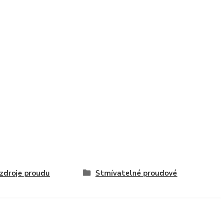
zdroje proudu
Stmívatelné proudové