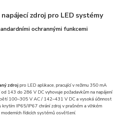
napájecí zdroj pro LED systémy
tandardními ochrannými funkcemi
aný zdroj
pro LED aplikace, pracující v režimu 350 mA
 od 143 do 286 V DC vyhovuje požadavkům na napájení
 rozpětí 100–305 V AC / 142–431 V DC a vysoká účinnost
 s krytím IP65/IP67 chrání zdroj v prašném a vlhkém
moderních řídicích systémů osvětlení.