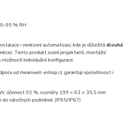
 20–95 % RH
nstalace i venkovní automatizaci, kde je důležitá
dlouhá
kce). Tento produkt ocení projektanti, montážní
 možností individuální konfigurace.
odpora od meanwell-eshop.cz garantují spolehlivost i
W, účinnost 92 %, rozměry 199 × 63 × 35,5 mm
 i do náročných podmínek (IP65/IP67)