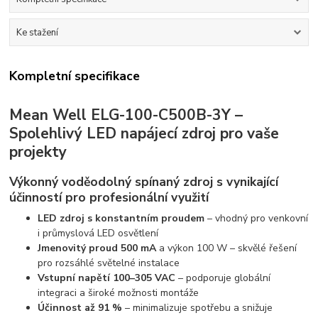
Ke stažení
Kompletní specifikace
Mean Well ELG-100-C500B-3Y –
Spolehlivý LED napájecí zdroj pro vaše
projekty
Výkonný voděodolný spínaný zdroj s vynikající
účinností pro profesionální využití
LED zdroj s konstantním proudem
– vhodný pro venkovní
i průmyslová LED osvětlení
Jmenovitý proud 500 mA
a výkon 100 W – skvělé řešení
pro rozsáhlé světelné instalace
Vstupní napětí 100–305 VAC
– podporuje globální
integraci a široké možnosti montáže
Účinnost až 91 %
– minimalizuje spotřebu a snižuje