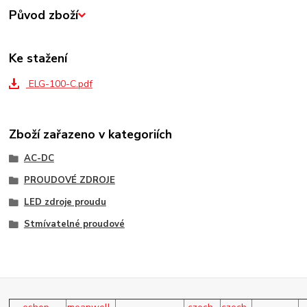
Původ zboží
Ke stažení
ELG-100-C.pdf
Zboží zařazeno v kategoriích
AC-DC
PROUDOVÉ ZDROJE
LED zdroje proudu
Stmívatelné proudové