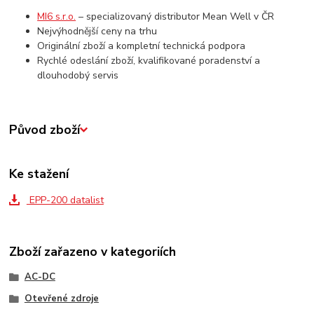
MI6 s.r.o.
– specializovaný distributor Mean Well v ČR
Nejvýhodnější ceny na trhu
Originální zboží a kompletní technická podpora
Rychlé odeslání zboží, kvalifikované poradenství a
dlouhodobý servis
Původ zboží
Ke stažení
EPP-200 datalist
Zboží zařazeno v kategoriích
AC-DC
Otevřené zdroje