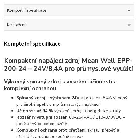
Kompletní specifikace
Ke stažení
Kompletní specifikace
Kompaktní napájecí zdroj Mean Well EPP-
200-24 – 24V/8,4A pro průmyslové využití
Výkonný spínaný zdroj s vysokou účinností a
komplexní ochranou
Spínaný zdroj
s
výstupem 24V
a proudem 8,4A vhodný
pro široké spektrum průmyslových aplikací
Účinnost až 94 %
výrazně snižuje energetické ztráty
Rozsáhlý vstupní rozsah
80–264VAC / 113–370VDC –
použitelný po celém světě
Komplexní ochrana
proti přetížení, zkratu, přepětí a
přehřátí zaručuje bezpečný provoz