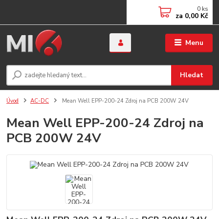
0
ks
za
0,00 Kč
Menu
Hledat
Úvod
AC-DC
Mean Well EPP-200-24 Zdroj na PCB 200W 24V
Mean Well EPP-200-24 Zdroj na
PCB 200W 24V