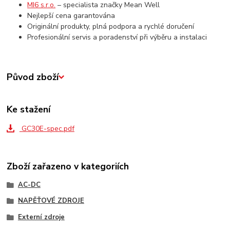
MI6 s.r.o.
– specialista značky Mean Well
Nejlepší cena garantována
Originální produkty, plná podpora a rychlé doručení
Profesionální servis a poradenství při výběru a instalaci
Původ zboží
Ke stažení
GC30E-spec.pdf
Zboží zařazeno v kategoriích
AC-DC
NAPĚŤOVÉ ZDROJE
Externí zdroje