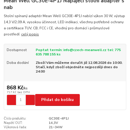
Mean Well GC30E-4P1J Napájecí stolní adaptér s
nab
Stolní spínaný adaptér Mean Well GC30E-4P1J nabízí výkon 30 W, výstup
14,3 V/2,09 A, vysokou účinnost, LED indikaci, všechny potřebné ochrany
a certifikace TUV, CB, FCC i CE, vhodný pro domácí i průmyslové
prostředí.
celý popis
Dostupnost
Poptat termín: info@czech-meanwell.cz tel: 775
635 788 155 ks
Doba dodání
Zboží Vám můžeme doručit již 12.08.2026 do 10:00.
Stačí, když zboží objednáte nejpozději dnes do
24:00
868 Kč
/
ks
717 Kč
bez DPH
Přidat do košíku
Číslo produktu:
GC30E-4P1J
Napětí OUT:
14,3V
Výkonová řada:
21~34W