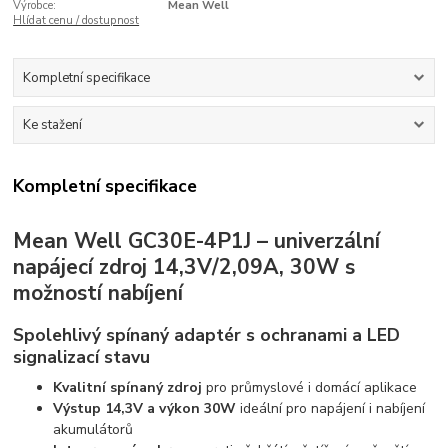
Výrobce:
Mean Well
Hlídat cenu / dostupnost
Kompletní specifikace
Ke stažení
Kompletní specifikace
Mean Well GC30E-4P1J – univerzální
napájecí zdroj 14,3V/2,09A, 30W s
možností nabíjení
Spolehlivý spínaný adaptér s ochranami a LED
signalizací stavu
Kvalitní spínaný zdroj
pro průmyslové i domácí aplikace
Výstup 14,3V a výkon 30W
ideální pro napájení i nabíjení
akumulátorů