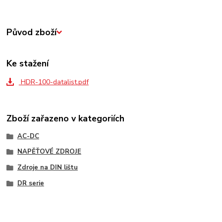
Původ zboží
Ke stažení
HDR-100-datalist.pdf
Zboží zařazeno v kategoriích
AC-DC
NAPĚŤOVÉ ZDROJE
Zdroje na DIN lištu
DR serie