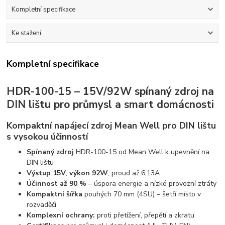
Kompletní specifikace
Ke stažení
Kompletní specifikace
HDR-100-15 – 15V/92W spínaný zdroj na
DIN lištu pro průmysl a smart domácnosti
Kompaktní napájecí zdroj Mean Well pro DIN lištu
s vysokou účinností
Spínaný zdroj
HDR-100-15 od Mean Well k upevnění na
DIN lištu
Výstup 15V
,
výkon 92W
, proud až 6,13A
Účinnost až 90 %
– úspora energie a nízké provozní ztráty
Kompaktní šířka
pouhých 70 mm (4SU) – šetří místo v
rozvaděči
Komplexní ochrany:
proti přetížení, přepětí a zkratu