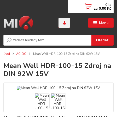
0
ks
za
0,00 Kč
Menu
Hledat
Úvod
AC-DC
Mean Well HDR-100-15 Zdroj na DIN 92W 15V
Mean Well HDR-100-15 Zdroj na
DIN 92W 15V