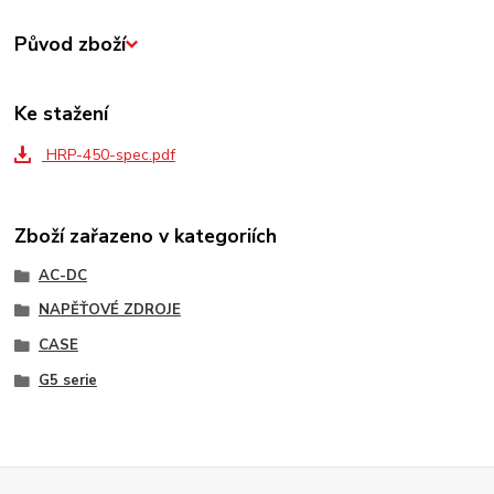
Původ zboží
Ke stažení
HRP-450-spec.pdf
Zboží zařazeno v kategoriích
AC-DC
NAPĚŤOVÉ ZDROJE
CASE
G5 serie