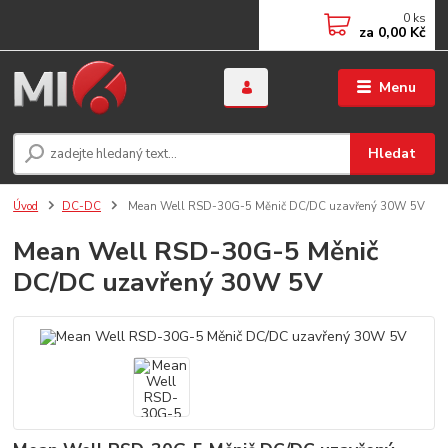
0
ks
za
0,00 Kč
Menu
Hledat
Úvod
DC-DC
Mean Well RSD-30G-5 Měnič DC/DC uzavřený 30W 5V
Mean Well RSD-30G-5 Měnič
DC/DC uzavřený 30W 5V