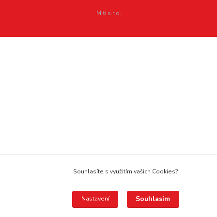
MI6 s.r.o.
Souhlasíte s využitím vašich Cookies?
Souhlasím
Nastavení