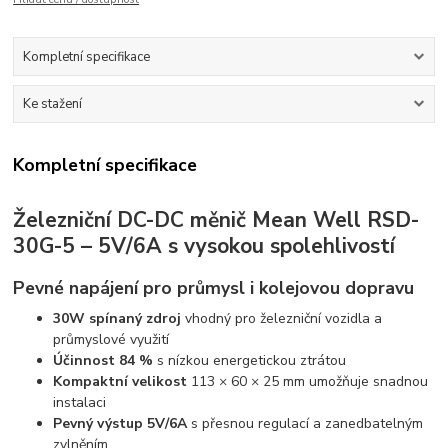
Kompletní specifikace
Ke stažení
Kompletní specifikace
Železniční DC-DC měnič Mean Well RSD-
30G-5 – 5V/6A s vysokou spolehlivostí
Pevné napájení pro průmysl i kolejovou dopravu
30W spínaný zdroj
vhodný pro železniční vozidla a
průmyslové využití
Účinnost 84 %
s nízkou energetickou ztrátou
Kompaktní velikost
113 × 60 × 25 mm umožňuje snadnou
instalaci
Pevný výstup 5V/6A
s přesnou regulací a zanedbatelným
zvlněním